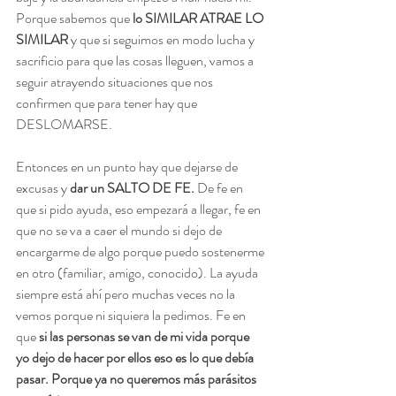
Porque sabemos que 
lo SIMILAR ATRAE LO 
SIMILAR
 y que si seguimos en modo lucha y 
sacrificio para que las cosas lleguen, vamos a 
seguir atrayendo situaciones que nos 
confirmen que para tener hay que 
DESLOMARSE. 
Entonces en un punto hay que dejarse de 
excusas y 
dar un SALTO DE FE.
 De fe en 
que si pido ayuda, eso empezará a llegar, fe en 
que no se va a caer el mundo si dejo de 
encargarme de algo porque puedo sostenerme 
en otro (familiar, amigo, conocido). La ayuda 
siempre está ahí pero muchas veces no la 
vemos porque ni siquiera la pedimos. Fe en 
que 
si las personas se van de mi vida porque 
yo dejo de hacer por ellos eso es lo que debía 
pasar. Porque ya no queremos más parásitos 