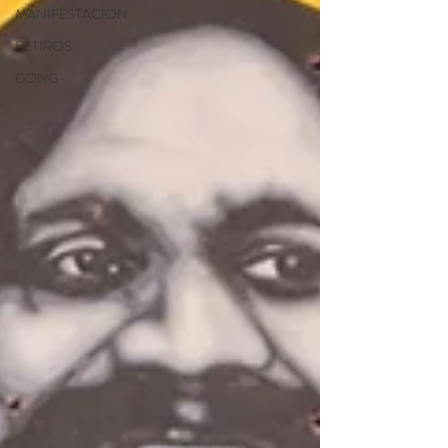
MANIFESTACION
RETIROS
GONG