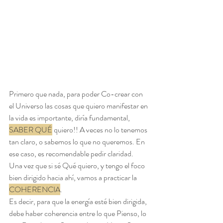
Primero que nada, para poder Co-crear con 
el Universo las cosas que quiero manifestar en 
la vida es importante, diría fundamental, 
SABER QUÉ
 quiero!! A veces no lo tenemos 
tan claro, o sabemos lo que no queremos. En 
ese caso, es recomendable pedir claridad. 
Una vez que si sé Qué quiero, y tengo el foco 
bien dirigido hacia ahí, vamos a practicar la 
COHERENCIA
.
Es decir, para que la energía esté bien dirigida, 
debe haber coherencia entre lo que Pienso, lo 