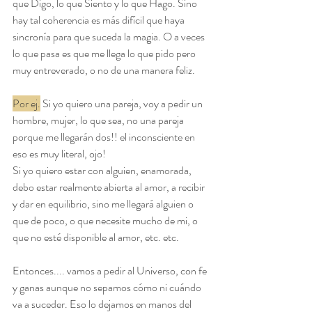
que Digo, lo que Siento y lo que Hago. Sino 
hay tal coherencia es más difícil que haya 
sincronía para que suceda la magia. O a veces 
lo que pasa es que me llega lo que pido pero 
muy entreverado, o no de una manera feliz. 
Por ej.
 Si yo quiero una pareja, voy a pedir un 
hombre, mujer, lo que sea, no una pareja 
porque me llegarán dos!! el inconsciente en 
eso es muy literal, ojo!
Si yo quiero estar con alguien, enamorada, 
debo estar realmente abierta al amor, a recibir 
y dar en equilibrio, sino me llegará alguien o 
que de poco, o que necesite mucho de mi, o 
que no esté disponible al amor, etc. etc. 
Entonces.... vamos a pedir al Universo, con fe 
y ganas aunque no sepamos cómo ni cuándo 
va a suceder. Eso lo dejamos en manos del 