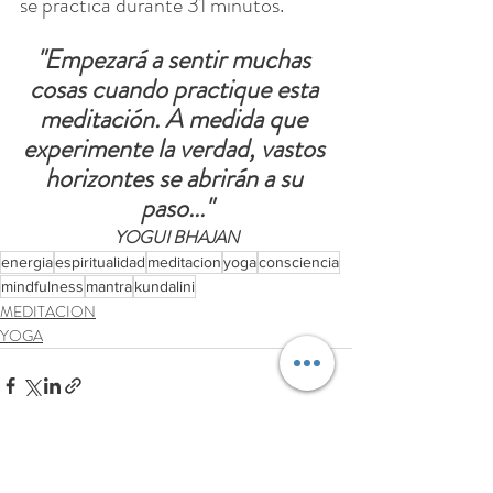
se practica durante 31 minutos.
"Empezará a sentir muchas 
cosas cuando practique esta 
meditación. A medida que 
experimente la verdad, vastos 
horizontes se abrirán a su 
paso..."
YOGUI BHAJAN
energia
espiritualidad
meditacion
yoga
consciencia
mindfulness
mantra
kundalini
MEDITACION
YOGA